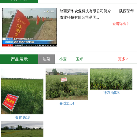
陕西荣华农业科技有限公司简介 陕西荣华
农业科技有限公司是国...
查看详情 》
产品展示
油菜
小麦
玉米
更多 >
神农油828
秦优DK4
秦优1618