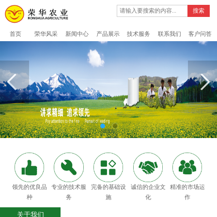
搜索
首页
荣华风采
新闻中心
产品展示
技术服务
联系我们
客户问答
领先的优良品
专业的技术服
完备的基础设
诚信的企业文
精准的市场运
种
务
施
化
作
关于我们