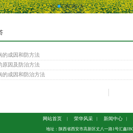
答
病的成因和防方法
的原因及防治方法
病的成因和防治方法
网站首页
荣华风采
新闻中心
|
|
|
地址：陕西省西安市高新区丈八一路1号汇鑫IBC