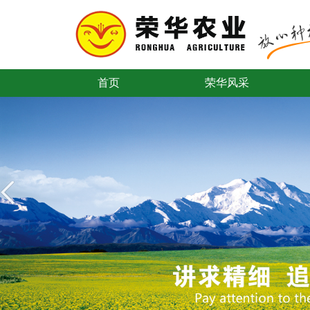
首页
荣华风采