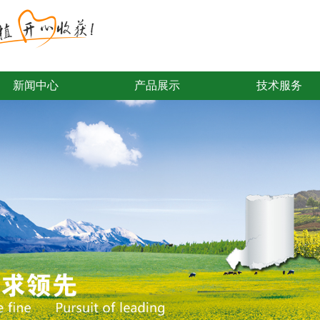
新闻中心
产品展示
技术服务