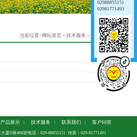
02988855151
02981771493
当前位置>
网站首页
技术服务
玉米相关问答
>
>
2016-05-26
2016-05-26
2016-06-06
产品展示
技术服务
联系我们
客户问答
|
|
|
大厦D座406室
电话
：
029-88855151 传真
：
029-81771493