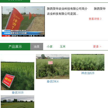
陕西荣华农业科技有限公司简介 陕西荣华
农业科技有限公司是国...
查看详情 》
产品展示
油菜
小麦
玉米
更多 >
神农油828
秦优DK4
秦优1618