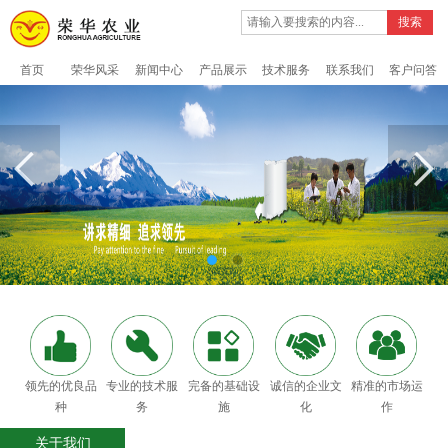
搜索
首页
荣华风采
新闻中心
产品展示
技术服务
联系我们
客户问答
领先的优良品
专业的技术服
完备的基础设
诚信的企业文
精准的市场运
种
务
施
化
作
关于我们